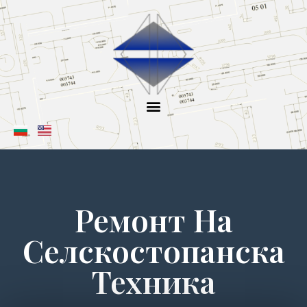
Skip
to
content
Ремонт На
Селскостопанска
Техника