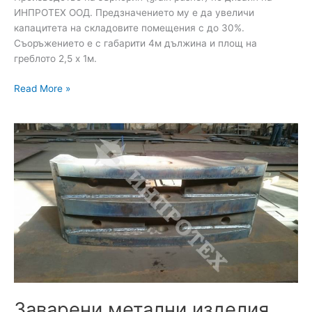
ИНПРОТЕХ ООД. Предзначението му е да увеличи
капацитета на складовите помещения с до 30%.
Съоръжението е с габарити 4м дължина и площ на
греблото 2,5 х 1м.
Read More »
Заварени
метални
изделия
Заварени метални изделия