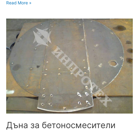
Read More »
Дъна
за
бетоносмесители
Дъна за бетоносмесители