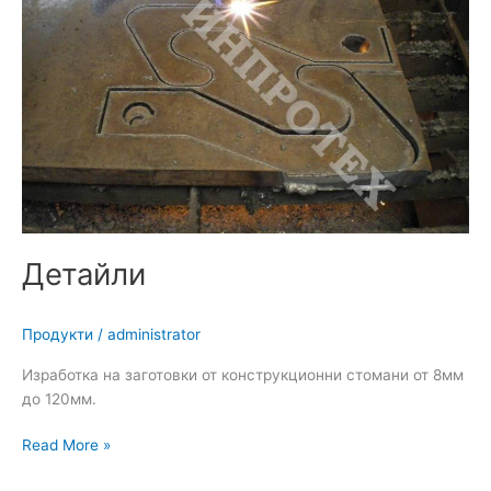
Детайли
Продукти
/
administrator
Изработка на заготовки от конструкционни стомани от 8мм
до 120мм.
Read More »