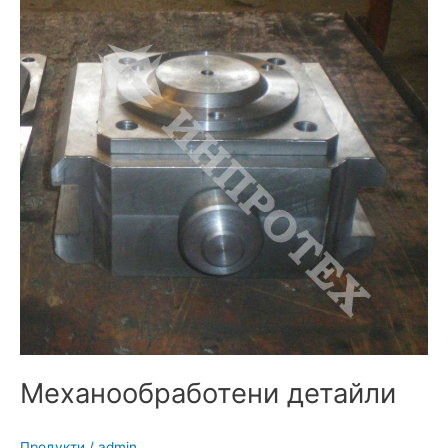
Механообработени
детайли
Механообработени детайли
Продукти
/
admin