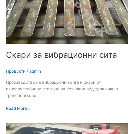
Скари за вибрационни сита
Продукти
/
admin
Производство на вибрационни сита и скари от
износоустойчиви стомани за всякакъв вид трошачки и
транспортьори.
Read More »
Адаптери
и