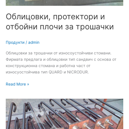
Облицовки, протектори и
отбойни плочи за трошачки
Продукти
/
admin
Облицовки за трошачки от износоустойчиви стомани.
Фирмата предлага и облицовки тип сандвич с основа от
конструкционна стомана и работна част от
износуостойчива тип QUARD и NICRODUR.
Read More »
Анкерни
устройства